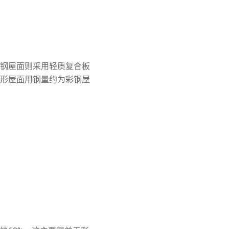
钢屋面则采用轻质复合板
拱形屋面用钢量约为彩钢屋