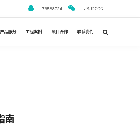
|
79588724
|
JSJDGGG
产品服务
工程案例
项目合作
联系我们
指南