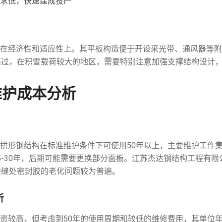
求低，快速建成投产
在经济性和适应性上。其平板构造便于开设采光带、通风器等附
%。不过，在积雪载荷较大的地区，需要特别注意加强支撑结构设计
维护成本分析
拱形钢结构在标准维护条件下可使用50年以上，主要维护工作
5-30年，后期可能需要更换部分面板。江苏杰达钢结构工程有
接缝处密封胶的老化问题较为普遍。
析
资较高，但考虑到50年的使用周期和较低的维修费用，其单位