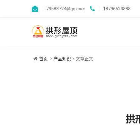
79588724@qq.com
18796523888
首页
产品知识
文章正文
拱