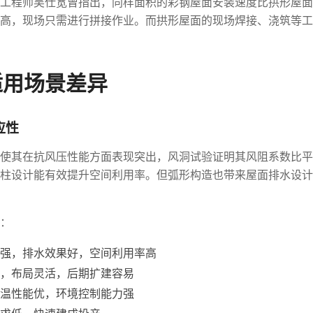
工程师吴仕宽曾指出，同样面积的彩钢屋面安装速度比拱形屋面
高，现场只需进行拼接作业。而拱形屋面的现场焊接、浇筑等工
适用场景差异
应性
使其在抗风压性能方面表现突出，风洞试验证明其风阻系数比平
柱设计能有效提升空间利用率。但弧形构造也带来屋面排水设计
：
强，排水效果好，空间利用率高
，布局灵活，后期扩建容易
温性能优，环境控制能力强