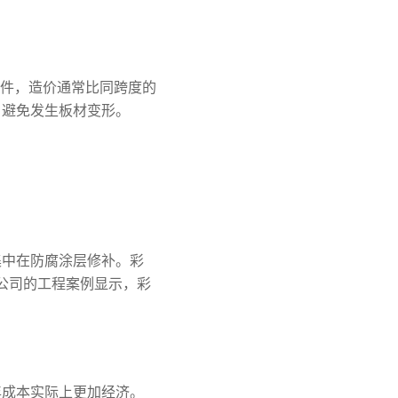
件，造价通常比同跨度的
，避免发生板材变形。
集中在防腐涂层修补。彩
限公司的工程案例显示，彩
年成本实际上更加经济。