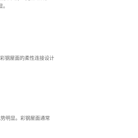
显。
彩钢屋面的柔性连接设计
优势明显。彩钢屋面通常