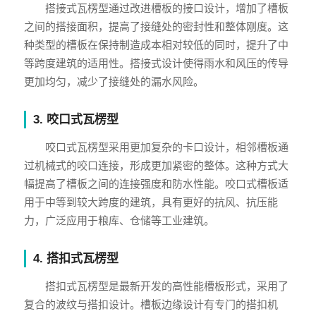
搭接式瓦楞型通过改进槽板的接口设计，增加了槽板
之间的搭接面积，提高了接缝处的密封性和整体刚度。这
种类型的槽板在保持制造成本相对较低的同时，提升了中
等跨度建筑的适用性。搭接式设计使得雨水和风压的传导
更加均匀，减少了接缝处的漏水风险。
3. 咬口式瓦楞型
咬口式瓦楞型采用更加复杂的卡口设计，相邻槽板通
过机械式的咬口连接，形成更加紧密的整体。这种方式大
幅提高了槽板之间的连接强度和防水性能。咬口式槽板适
用于中等到较大跨度的建筑，具有更好的抗风、抗压能
力，广泛应用于粮库、仓储等工业建筑。
4. 搭扣式瓦楞型
搭扣式瓦楞型是最新开发的高性能槽板形式，采用了
复合的波纹与搭扣设计。槽板边缘设计有专门的搭扣机