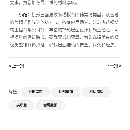
要求，为您推荐最合适的材料厚度。
小结：
拱形屋面波纹钢槽板有四种常见类型，从基础
的盖帽式到先进的搭扣式，各有应用场景。江苏杰达钢结
构工程有限公司拥有丰富的拱形屋面设计和施工经验，可
根据您的建筑跨度、荷载要求和预算，为您选择优良的槽
板类型和材料规格，确保屋面结构的安全、耐久和经济。
上一篇
下一篇
标签:
拱形屋顶
拱形屋面
杰达钢构
拱形屋
金属屋顶