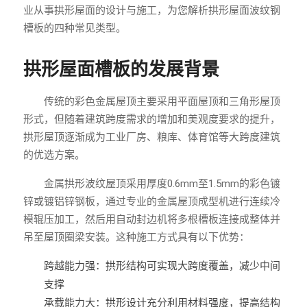
业从事拱形屋面的设计与施工，为您解析拱形屋面波纹钢
槽板的四种常见类型。
拱形屋面槽板的发展背景
传统的彩色金属屋顶主要采用平面屋顶和三角形屋顶
形式，但随着建筑跨度需求的增加和美观度要求的提升，
拱形屋顶逐渐成为工业厂房、粮库、体育馆等大跨度建筑
的优选方案。
金属拱形波纹屋顶采用厚度0.6mm至1.5mm的彩色镀
锌或镀铝锌钢板，通过专业的金属屋顶成型机进行连续冷
模辊压加工，然后用自动封边机将多根槽板连接成整体并
吊至屋顶圈梁安装。这种施工方式具有以下优势：
跨越能力强：拱形结构可实现大跨度覆盖，减少中间
支撑
承载能力大：拱形设计充分利用材料强度，提高结构