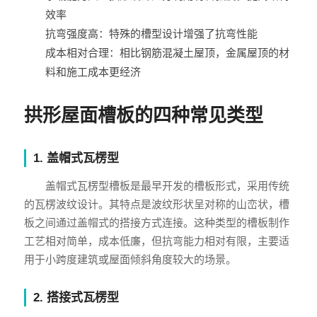
效率
抗弯强度高：特殊的槽型设计增强了抗弯性能
成本相对合理：相比钢筋混凝土屋顶，金属屋顶的材
料和施工成本更经济
拱形屋面槽板的四种常见类型
1. 盖帽式瓦楞型
盖帽式瓦楞型槽板是最早开发的槽板形式，采用传统
的瓦楞波纹设计。其特点是波纹形状呈对称的山峦状，槽
板之间通过盖帽式的搭接方式连接。这种类型的槽板制作
工艺相对简单，成本低廉，但抗弯能力相对有限，主要适
用于小跨度建筑或屋面倾斜角度较大的场景。
2. 搭接式瓦楞型