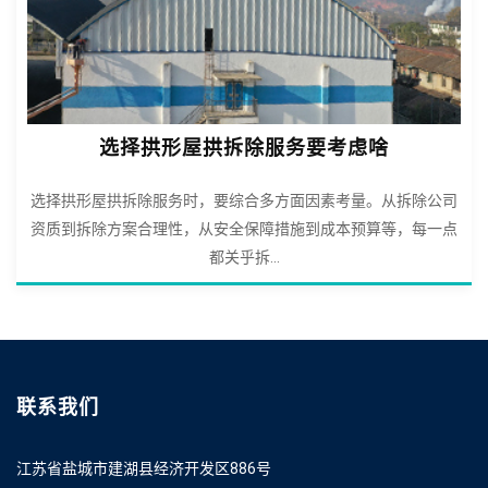
选择拱形屋拱拆除服务要考虑啥
选择拱形屋拱拆除服务时，要综合多方面因素考量。从拆除公司
资质到拆除方案合理性，从安全保障措施到成本预算等，每一点
都关乎拆...
联系我们
江苏省盐城市建湖县经济开发区886号