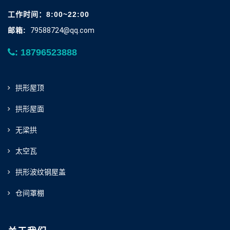
工作时间：8:00~22:00
邮箱:
79588724@qq.com
: 18796523888
拱形屋顶
拱形屋面
无梁拱
太空瓦
拱形波纹钢屋盖
仓间罩棚