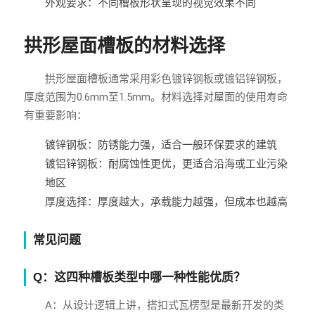
外观要求：不同槽板形状呈现的视觉效果不同
拱形屋面槽板的材料选择
拱形屋面槽板通常采用彩色镀锌钢板或镀铝锌钢板，
厚度范围为0.6mm至1.5mm。材料选择对屋面的使用寿命
有重要影响：
镀锌钢板：防锈能力强，适合一般环保要求的建筑
镀铝锌钢板：耐腐蚀性更优，更适合沿海或工业污染
地区
厚度选择：厚度越大，承载能力越强，但成本也越高
常见问题
Q：这四种槽板类型中哪一种性能优质？
A：从设计逻辑上讲，搭扣式瓦楞型是最新开发的类