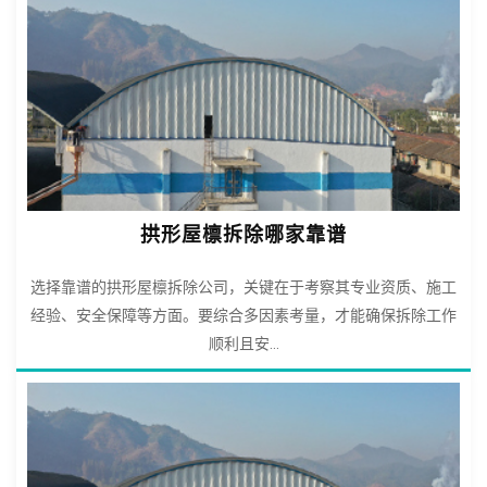
拱形屋檩拆除哪家靠谱
选择靠谱的拱形屋檩拆除公司，关键在于考察其专业资质、施工
经验、安全保障等方面。要综合多因素考量，才能确保拆除工作
顺利且安...