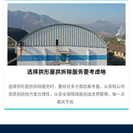
选择拱形屋拱拆除服务要考虑啥
选择拱形屋拱拆除服务时，要综合多方面因素考量。从拆除公司
资质到拆除方案合理性，从安全保障措施到成本预算等，每一点
都关乎拆...