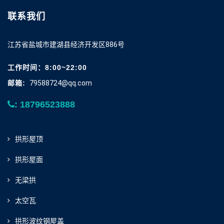
联系我们
江苏省盐城市建湖县经济开发区886号
工作时间：8:00~22:00
邮箱:
79588724@qq.com
: 18796523888
拱形屋顶
拱形屋面
无梁拱
太空瓦
拱形波纹钢屋盖