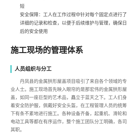
短
安全保障：工人在工作过程中针对每个固定点进行了
详细的记录和检查，以便于后续维护与管理，确保日
后的安全使用
施工现场的管理体系
人员组织与分工
丹凤县的金属拱形屋盖项目吸引了来自各个领域的专
业人士。施工现场首先映入眼帘的是那宏伟的金属拱形屋
盖，如同一座巨型的艺术品，矗立于蓝天之下。工人们身
着安全防护服，佩戴好安全头盔，在工程管理人员的统筹
下有条不紊地进行施工。各种设备齐备，起重机、滑轮和
电动工具等都在有序运作，整个施工团队分工明确，各司
其职。