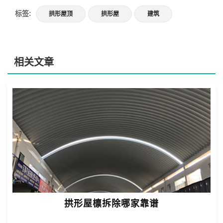
标签:
拱形屋顶
拱形屋
建筑
相关文章
拱形屋檩拆除哪家靠谱