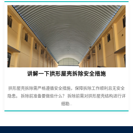
讲解一下拱形屋壳拆除安全措施
拱形屋壳拆除需严格遵循安全措施，保障拆除工作顺利且无安全
隐患。 拆除前准备要做些什么？ 拆除前需对拱形屋壳结构进行详
细勘...