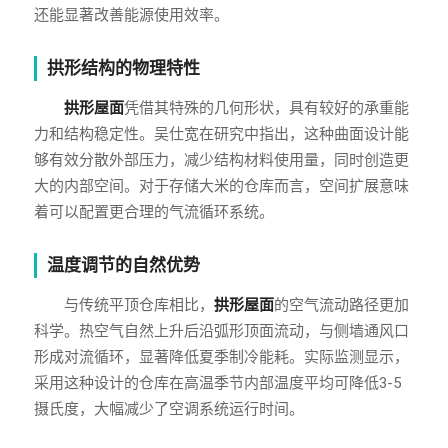
还能显著改善能源使用效率。
拱形结构的物理特性
拱形屋面
凭借其特殊的几何形状，具有较好的承重能
力和结构稳定性。吴仕宽在研究中指出，这种曲面设计能
够有效分散外部压力，减少结构材料使用量，同时创造更
大的内部空间。对于存储大米的仓库而言，空间扩展意味
着可以配置更合理的气流循环系统。
温度调节的自然优势
与传统平顶仓库相比，
拱形屋面
的空气流动路径更加
科学。热空气自然上升后沿弧形顶面流动，与侧墙通风口
形成对流循环，显著降低夏季制冷能耗。实际监测显示，
采用这种设计的仓库在高温季节内部温度平均可降低3-5
摄氏度，大幅减少了空调系统运行时间。