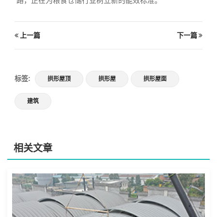
路，正在为粮食仓储行业树立新的能效标准。
上一篇
下一篇
标签:
拱形屋顶
拱形屋
拱形屋面
建筑
相关文章