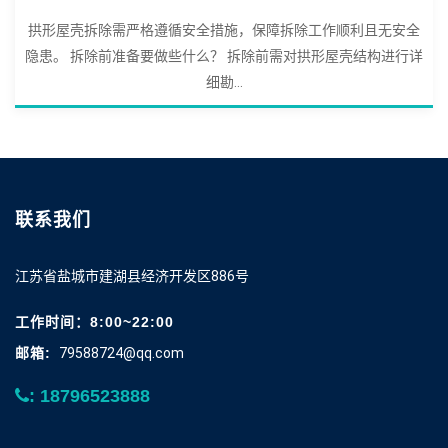
拱形屋壳拆除需严格遵循安全措施，保障拆除工作顺利且无安全
隐患。 拆除前准备要做些什么？ 拆除前需对拱形屋壳结构进行详
细勘...
联系我们
江苏省盐城市建湖县经济开发区886号
工作时间：8:00~22:00
邮箱:
79588724@qq.com
: 18796523888