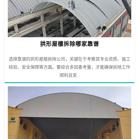
拱形屋檩拆除哪家靠谱
选择靠谱的拱形屋檩拆除公司，关键在于考察其专业资质、施工
经验、安全保障等方面。要综合多因素考量，才能确保拆除工作
顺利且安...