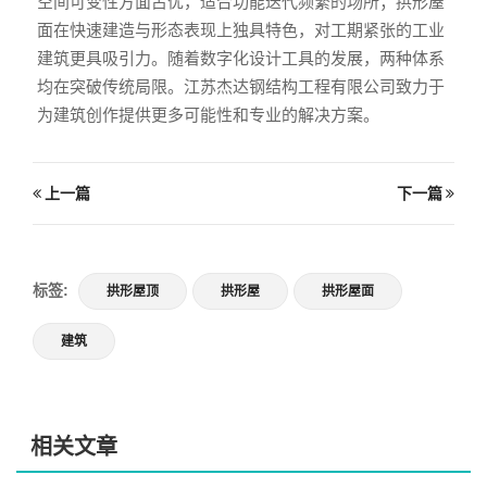
空间可变性方面占优，适合功能迭代频繁的场所；拱形屋
面在快速建造与形态表现上独具特色，对工期紧张的工业
建筑更具吸引力。随着数字化设计工具的发展，两种体系
均在突破传统局限。江苏杰达钢结构工程有限公司致力于
为建筑创作提供更多可能性和专业的解决方案。
上一篇
下一篇
标签:
拱形屋顶
拱形屋
拱形屋面
建筑
相关文章