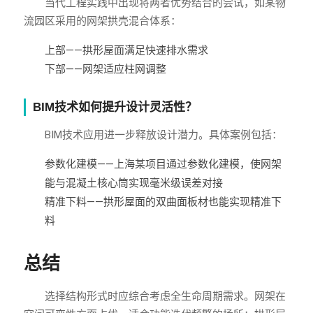
当代工程实践中出现将两者优势结合的尝试，如某物
流园区采用的网架拱壳混合体系：
上部——拱形屋面满足快速排水需求
下部——网架适应柱网调整
BIM技术如何提升设计灵活性？
BIM技术应用进一步释放设计潜力。具体案例包括：
参数化建模——上海某项目通过参数化建模，使网架
能与混凝土核心筒实现毫米级误差对接
精准下料——拱形屋面的双曲面板材也能实现精准下
料
总结
选择结构形式时应综合考虑全生命周期需求。网架在