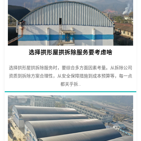
选择拱形屋拱拆除服务要考虑啥
选择拱形屋拱拆除服务时，要综合多方面因素考量。从拆除公司
资质到拆除方案合理性，从安全保障措施到成本预算等，每一点
都关乎拆...