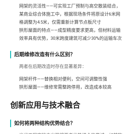
网架的灵活性——可实现工厂预制与高空散装结合，
某商业综合体施工中，根据现场条件将原设计6米网
格调整为4.5米，仅需重新计算节点板尺寸
拱形屋面的特点——成型精度要求更高，但材料运输
效率具有优势，30米跨度建筑可减少30%的运输车次
后期维修改造有什么区别？
两者在后期改造时存在显著差异：
网架杆件——替换相对便利，空间可调整性强
拱形屋面——维修常需整跨停用，改造成本较高
创新应用与技术融合
如何将两种结构优势结合？