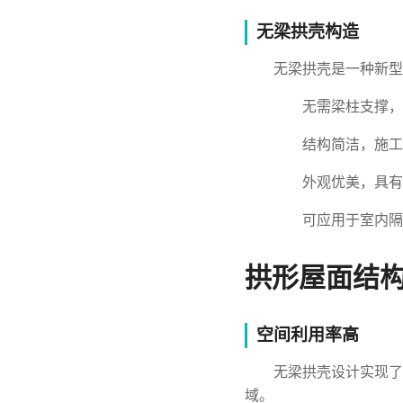
无梁拱壳构造
无梁拱壳是一种新型
无需梁柱支撑，
结构简洁，施工
外观优美，具有
可应用于室内隔
拱形屋面结
空间利用率高
无梁拱壳设计实现了
域。