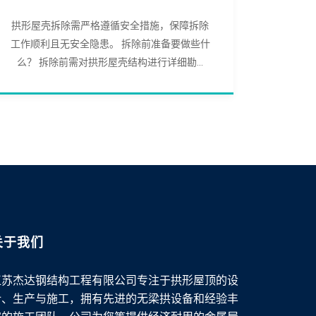
拱形屋壳拆除需严格遵循安全措施，保障拆除
工作顺利且无安全隐患。 拆除前准备要做些什
么？ 拆除前需对拱形屋壳结构进行详细勘...
关于我们
江苏杰达钢结构工程有限公司专注于拱形屋顶的设
计、生产与施工，拥有先进的无梁拱设备和经验丰