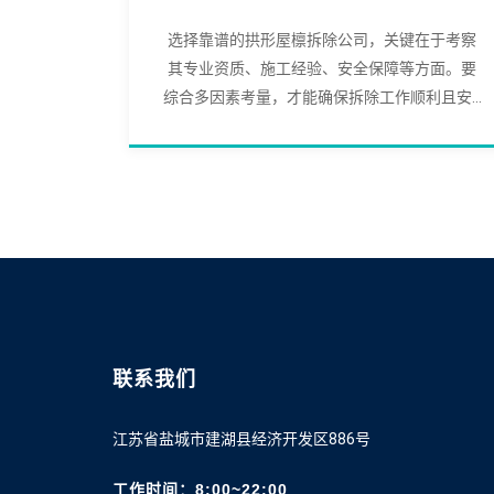
选择靠谱的拱形屋檩拆除公司，关键在于考察
其专业资质、施工经验、安全保障等方面。要
综合多因素考量，才能确保拆除工作顺利且安...
联系我们
江苏省盐城市建湖县经济开发区886号
工作时间：8:00~22:00