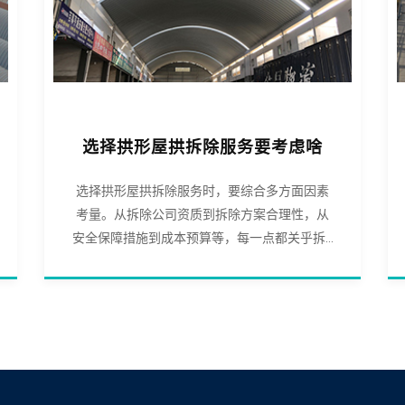
选择拱形屋拱拆除服务要考虑啥
选择拱形屋拱拆除服务时，要综合多方面因素
考量。从拆除公司资质到拆除方案合理性，从
安全保障措施到成本预算等，每一点都关乎拆...