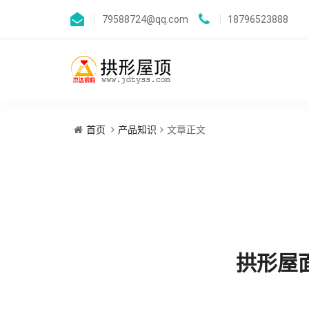
79588724@qq.com
18796523888
首页
产品知识
文章正文
拱形屋