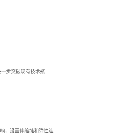
进一步突破现有技术瓶
响，设置伸缩缝和弹性连