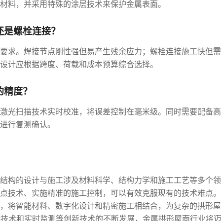
材料，并采用特殊的涂层技术来保护金属表面。
还是螺栓连接？
要求。焊接节点刚性强但易产生残余应力；螺栓连接施工快但需
设计应根据跨度、荷载和成本预算综合选择。
的精度？
激光扫描技术实时校准，将误差控制在毫米级。同时需要配备高
进行复测确认。
结构的设计与施工涉及材料科学、结构力学和施工工艺等多个领
点技术、实施精准的施工控制，可以有效克服现有的技术难点。
，将智能材料、数字化设计和精密施工相结合，为复杂的拱形屋
IM技术和实时监测等创新技术的不断发展，金属拱形屋面行业将