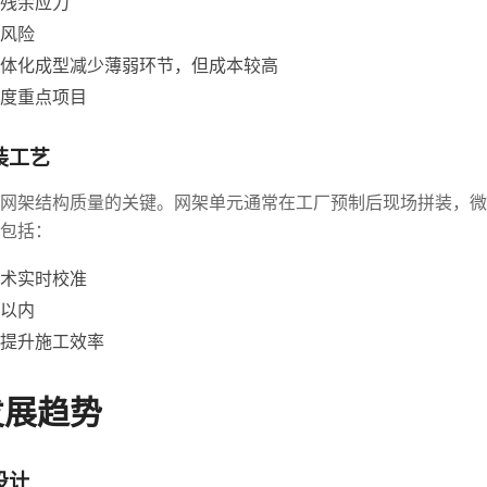
残余应力
风险
体化成型减少薄弱环节，但成本较高
度重点项目
装工艺
网架结构质量的关键。网架单元通常在工厂预制后现场拼装，微
包括：
术实时校准
以内
提升施工效率
发展趋势
设计