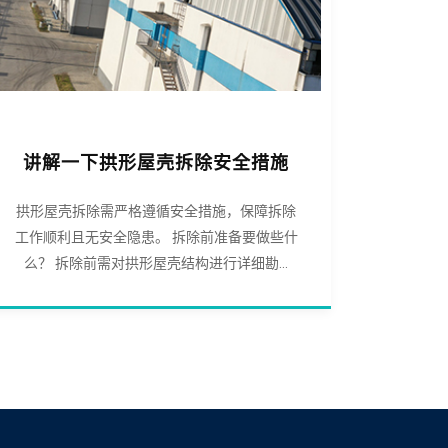
讲解一下拱形屋壳拆除安全措施
拱形屋壳拆除需严格遵循安全措施，保障拆除
工作顺利且无安全隐患。 拆除前准备要做些什
么？ 拆除前需对拱形屋壳结构进行详细勘...