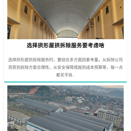
选择拱形屋拱拆除服务要考虑啥
选择拱形屋拱拆除服务时，要综合多方面因素考量。从拆除公司
资质到拆除方案合理性，从安全保障措施到成本预算等，每一点
都关乎拆...