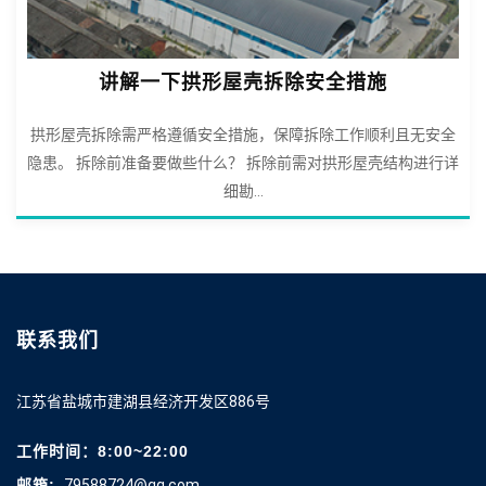
讲解一下拱形屋壳拆除安全措施
拱形屋壳拆除需严格遵循安全措施，保障拆除工作顺利且无安全
隐患。 拆除前准备要做些什么？ 拆除前需对拱形屋壳结构进行详
细勘...
联系我们
江苏省盐城市建湖县经济开发区886号
工作时间：8:00~22:00
邮箱:
79588724@qq.com