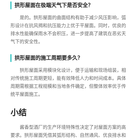
拱形屋面在极端天气下是否安全？
是的。拱形屋面的曲面结构有助于减少风压影响，弧
形设计在抗风揭和抗压能力上优于平屋面。同时，优良的
排水性能确保雨水不会积压，进一步提高了建筑在恶劣天
气下的安全性。
拱形屋面的施工周期要多久？
拱形屋面采用模块化设计，便于运输和现场组装，相
对传统施工周期更短，能有效降低人力和时间成本。具体
周期需根据工程规模和当地条件确定，但整体效率优于传
统平屋面施工。
小结
酱香型酒厂的生产环境特殊性决定了对屋面方案的高
要求。拱形屋面凭借其弧形结构、自然通风、优良排水和