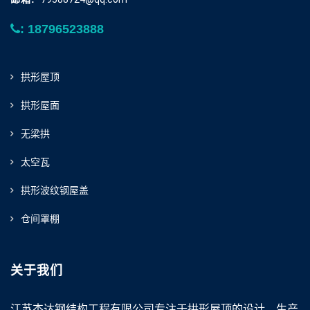
: 18796523888
拱形屋顶
拱形屋面
无梁拱
太空瓦
拱形波纹钢屋盖
仓间罩棚
关于我们
江苏杰达钢结构工程有限公司专注于拱形屋顶的设计、生产