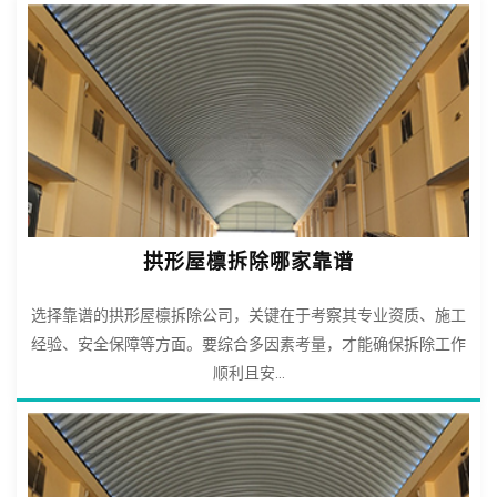
拱形屋檩拆除哪家靠谱
选择靠谱的拱形屋檩拆除公司，关键在于考察其专业资质、施工
经验、安全保障等方面。要综合多因素考量，才能确保拆除工作
顺利且安...